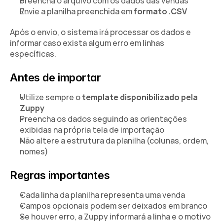
Preencha o arquivo com os dados das vendas
Envie a planilha preenchida em 
formato .CSV
Após o envio, o sistema irá processar os dados e 
informar caso exista algum erro em linhas 
específicas.
Antes de importar
Utilize sempre o 
template disponibilizado pela 
Zuppy
Preencha os dados seguindo as orientações 
exibidas na própria tela de importação
Não altere a estrutura da planilha (colunas, ordem, 
nomes)
Regras importantes
Cada linha da planilha representa uma venda
Campos opcionais podem ser deixados em branco
Se houver erro, a Zuppy informará a linha e o motivo