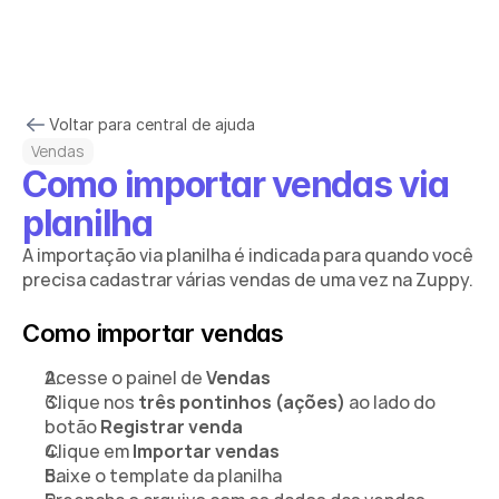
Cadastrar
Voltar para central de ajuda
Vendas
Como importar vendas via 
planilha
A importação via planilha é indicada para quando você 
precisa cadastrar várias vendas de uma vez na Zuppy.
Como importar vendas
Acesse o painel de 
Vendas
Clique nos 
três pontinhos (ações)
 ao lado do 
botão 
Registrar venda
Clique em 
Importar vendas
Baixe o template da planilha