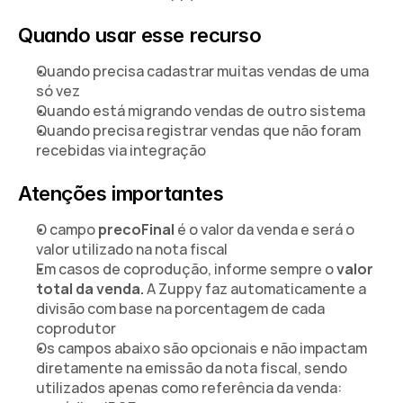
Quando usar esse recurso
Quando precisa cadastrar muitas vendas de uma 
só vez
Quando está migrando vendas de outro sistema
Quando precisa registrar vendas que não foram 
recebidas via integração
Atenções importantes
O campo 
precoFinal
 é o valor da venda e será o 
valor utilizado na nota fiscal
Em casos de coprodução, informe sempre o 
valor 
total da venda. 
A Zuppy faz automaticamente a 
divisão com base na porcentagem de cada 
coprodutor
Os campos abaixo são opcionais e não impactam 
diretamente na emissão da nota fiscal, sendo 
utilizados apenas como referência da venda: