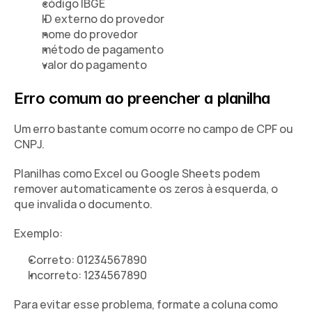
código IBGE
ID externo do provedor
nome do provedor
método de pagamento
valor do pagamento
Erro comum ao preencher a planilha
Um erro bastante comum ocorre no campo de CPF ou 
CNPJ.
Planilhas como Excel ou Google Sheets podem 
remover automaticamente os zeros à esquerda, o 
que invalida o documento.
Exemplo:
Correto: 01234567890
Incorreto: 1234567890
Para evitar esse problema, formate a coluna como 