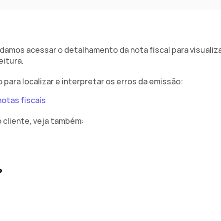
damos acessar o detalhamento da nota fiscal para visualizar
itura.
 para localizar e interpretar os erros da emissão:
notas fiscais
o cliente, veja também:
?