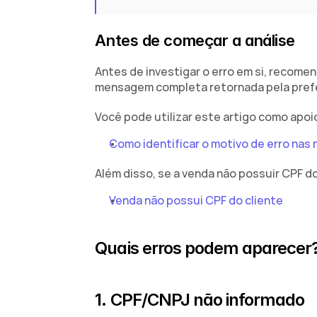
Antes de começar a análise
Antes de investigar o erro em si, recomen
mensagem completa retornada pela prefe
Você pode utilizar este artigo como apoio
Como identificar o motivo de erro nas 
Além disso, se a venda não possuir CPF d
Venda não possui CPF do cliente
Quais erros podem aparecer
1. CPF/CNPJ não informado