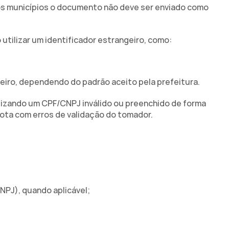
os municípios o documento não deve ser enviado como 
tilizar um identificador estrangeiro, como:
eiro, dependendo do padrão aceito pela prefeitura.
ilizando um CPF/CNPJ inválido ou preenchido de forma 
 nota com erros de validação do tomador.
CNPJ), quando aplicável;