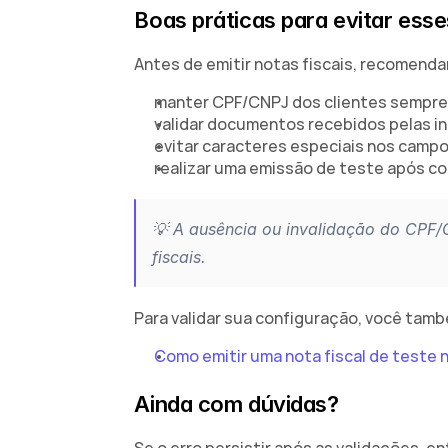
Boas práticas para evitar esse
Antes de emitir notas fiscais, recomend
manter CPF/CNPJ dos clientes sempre
validar documentos recebidos pelas i
evitar caracteres especiais nos camp
realizar uma emissão de teste após co
💡 A ausência ou invalidação do CPF/
fiscais.
Para validar sua configuração, você tamb
Como emitir uma nota fiscal de teste 
Ainda com dúvidas?