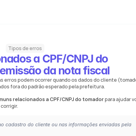
Tipos de erros
ionados a CPF/CNPJ do 
emissão da nota fiscal
ns erros podem ocorrer quando os dados do cliente (tomado
ados fora do padrão esperado pela prefeitura.
omuns relacionados a CPF/CNPJ do tomador
 para ajudar v
corrigir.
o cadastro do cliente ou nas informações enviadas pela 