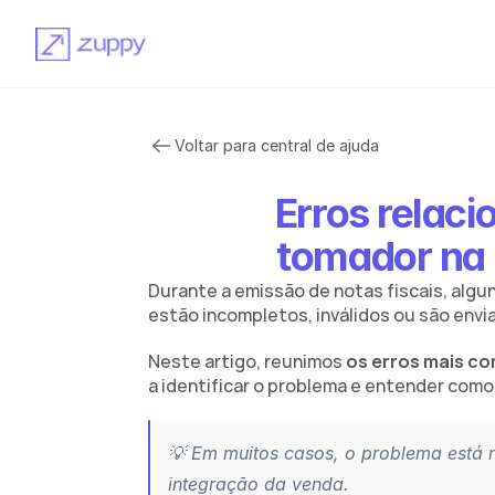
Voltar para central de ajuda
Erros relac
tomador na 
Durante a emissão de notas fiscais, algu
estão incompletos, inválidos ou são envi
Neste artigo, reunimos 
os erros mais c
a identificar o problema e entender como 
💡 Em muitos casos, o problema está n
integração da venda.