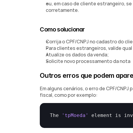
ou, em caso de cliente estrangeiro, se 
corretamente.
Como solucionar
Corrija o CPF/CNPJ no cadastro do cli
Para clientes estrangeiros, valide qual
Atualize os dados da venda;
Solicite novo processamento da nota
Outros erros que podem apare
Em alguns cenários, o erro de CPF/CNPJ 
fiscal, como por exemplo:
The 
'tpMoeda'
element 
is 
in