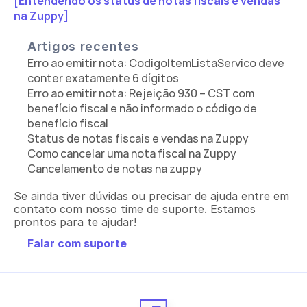
[
Entendendo os status de notas fiscais e vendas 
na Zuppy]
Artigos recentes
Erro ao emitir nota: CodigoItemListaServico deve 
conter exatamente 6 dígitos
Erro ao emitir nota: Rejeição 930 – CST com 
benefício fiscal e não informado o código de 
benefício fiscal
Status de notas fiscais e vendas na Zuppy
Como cancelar uma nota fiscal na Zuppy
Cancelamento de notas na zuppy
Se ainda tiver dúvidas ou precisar de ajuda entre em 
contato com nosso time de suporte. Estamos 
prontos para te ajudar!
Falar com suporte