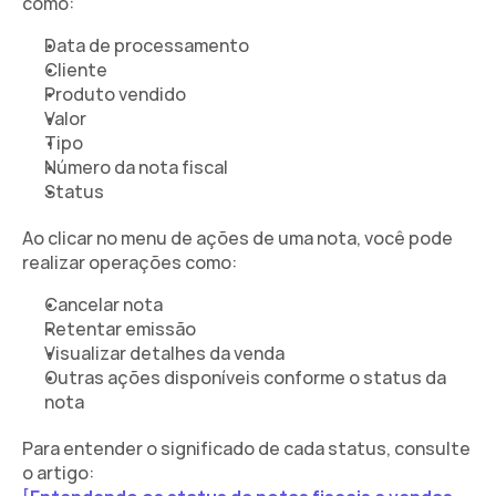
como:
Data de processamento
Cliente
Produto vendido
Valor
Tipo
Número da nota fiscal
Status
Ao clicar no menu de ações de uma nota, você pode 
realizar operações como:
Cancelar nota
Retentar emissão
Visualizar detalhes da venda
Outras ações disponíveis conforme o status da 
nota
Para entender o significado de cada status, consulte 
o artigo: