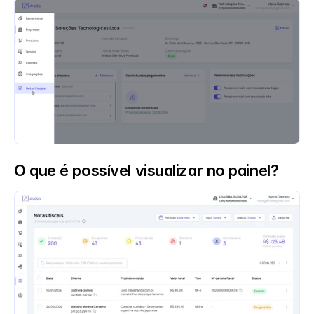
O que é possível visualizar no painel?