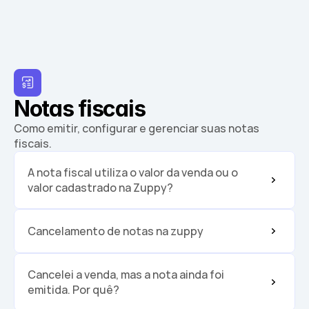
Cadastrar
Notas fiscais
Como emitir, configurar e gerenciar suas notas 
fiscais.
A nota fiscal utiliza o valor da venda ou o 
valor cadastrado na Zuppy?
Cancelamento de notas na zuppy
Cancelei a venda, mas a nota ainda foi 
emitida. Por quê?