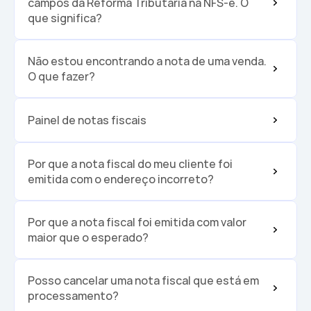
campos da Reforma Tributária na NFS-e. O 
que significa?
Não estou encontrando a nota de uma venda. 
O que fazer?
Painel de notas fiscais 
Por que a nota fiscal do meu cliente foi 
emitida com o endereço incorreto?
Por que a nota fiscal foi emitida com valor 
maior que o esperado?
Posso cancelar uma nota fiscal que está em 
processamento?